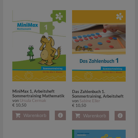
MiniMax 1, Arbeitsheft
Das Zahlenbuch 1.
Sommertraining Mathematik
Sommertraining, Arbeitsheft
von
Ursula Cermak
von
Sabine Eller
€ 10,50
€ 10,50
Warenkorb
Warenkorb