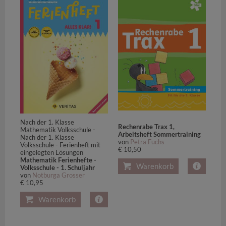
Nach der 1. Klasse
Rechenrabe Trax 1,
Mathematik Volksschule -
Arbeitsheft Sommertraining
Nach der 1. Klasse
von
Petra Fuchs
Volksschule - Ferienheft mit
€ 10,50
eingelegten Lösungen
Mathematik Ferienhefte -
Warenkorb
Volksschule - 1. Schuljahr
von
Notburga Grosser
€ 10,95
Warenkorb