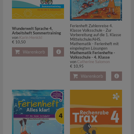
Ferienheft Zahlenreise 4.
Wunderwelt Sprache 4,
Klasse Volksschule - Zur
Arbeitsheft Sommertraining
Vorbereitung auf die 1. Klasse
von
Karin Henickl
Mittelschule/AHS.
€ 10,50
Mathematik - Ferienheft mit
eingelegten Lösungen
Warenkorb
Mathematik Ferienhefte -
Volksschule - 4. Klasse
von
Catherine Salomon
€ 10,95
Warenkorb