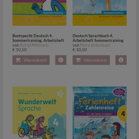
Buntspecht Deutsch 4.
Deutsch Sprachbuch 4,
Sommertraining, Arbeitsheft
Arbeitsheft Sommertraining
von
Astrid Nittmann
von
Petra Ackerlauer
€ 10,50
€ 10,50
Warenkorb
Warenkorb