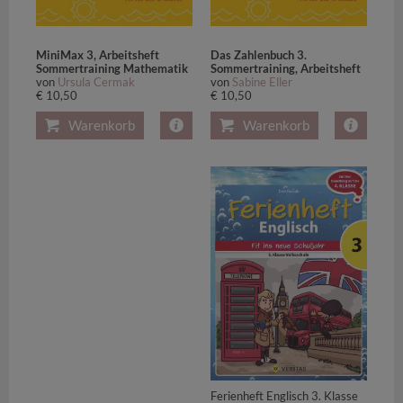
MiniMax 3, Arbeitsheft
Das Zahlenbuch 3.
Sommertraining Mathematik
Sommertraining, Arbeitsheft
von
Ursula Cermak
von
Sabine Eller
€ 10,50
€ 10,50
Warenkorb
Warenkorb
Ferienheft Englisch 3. Klasse