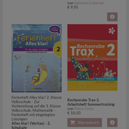
von
Salomon Caterine
€ 9,95
Ferienheft Alles klar! 2. Klasse
Rechenrabe Trax 2,
Volksschule - Zur
Arbeitsheft Sommertraining
Vorbereitung auf die 3. Klasse
von
Petra Fuchs
Volksschule. Mathematik -
€ 10,50
Ferienheft mit eingelegten
Lösungen
Warenkorb
Alles klar! (Veritas) - 2.
Schuljahr