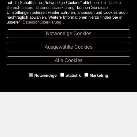
auf die Schaltfläche „Notwendige Cookies“ ablehnen. Im
Cookie-
Bereich unserer Datenschutzerklärung
können Sie diese
Einstellungen jederzeit wieder aufrufen, anpassen und Cookies auch
nachträglich abwählen. Weitere Informationen hierzu finden Sie in
unserer
Datenschutzerklärung
.
Notwendige Cookies
Unsere Öffnungszeiten
Ausgewählte Cookies
Retz -
02942/20433
Hollabrunn -
02952/30057
Alle Cookies
Eggenburg -
02984/3836
Horn -
02982/3942
Notwendige
Statistik
Marketing
Gmünd -
02852/20482
Zahlungsmethoden