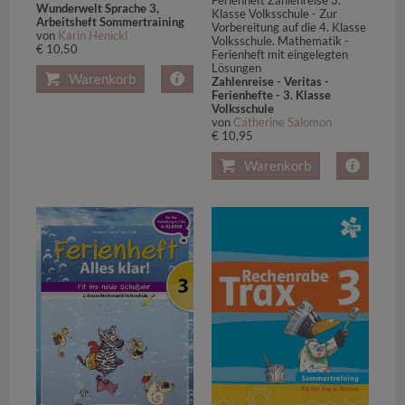
Wunderwelt Sprache 3,
Klasse Volksschule - Zur
Arbeitsheft Sommertraining
Vorbereitung auf die 4. Klasse
von
Karin Henickl
Volksschule. Mathematik -
€ 10,50
Ferienheft mit eingelegten
Lösungen
Warenkorb
Zahlenreise - Veritas -
Ferienhefte - 3. Klasse
Volksschule
von
Catherine Salomon
€ 10,95
Warenkorb