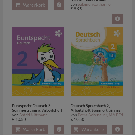
von
Salomon Catherine
Warenkorb
€ 9,95
Buntspecht Deutsch 2.
Deutsch Sprachbuch 2,
Sommertraining, Arbeitsheft
Arbeitsheft Sommertraining
von
Astrid Nittmann
von
Petra Ackerlauer, MA BEd
€ 10,50
€ 10,50
Warenkorb
Warenkorb