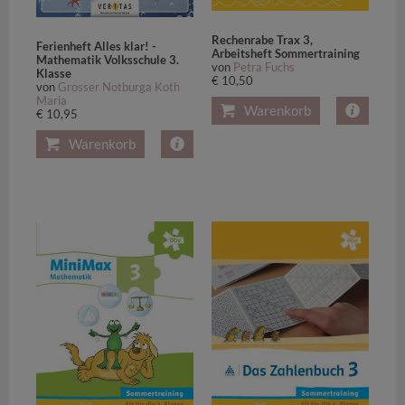
Rechenrabe Trax 3,
Ferienheft Alles klar! -
Arbeitsheft Sommertraining
Mathematik Volksschule 3.
von
Petra Fuchs
Klasse
€ 10,50
von
Grosser Notburga Koth
Maria
Warenkorb
€ 10,95
Warenkorb