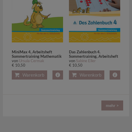
MiniMax 4, Arbeitsheft
Das Zahlenbuch 4.
Sommertraining Mathematik
Sommertraining, Arbeitsheft
von
Ursula Cermak
von
Sabine Eller
€ 10,50
€ 10,50
Warenkorb
Warenkorb
mehr >