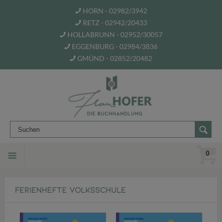
HORN - 02982/3942
RETZ - 02942/20433
HOLLABRUNN - 02952/30057
EGGENBURG - 02984/3836
GMÜND - 02852/20482
0
FERIENHEFTE VOLKSSCHULE