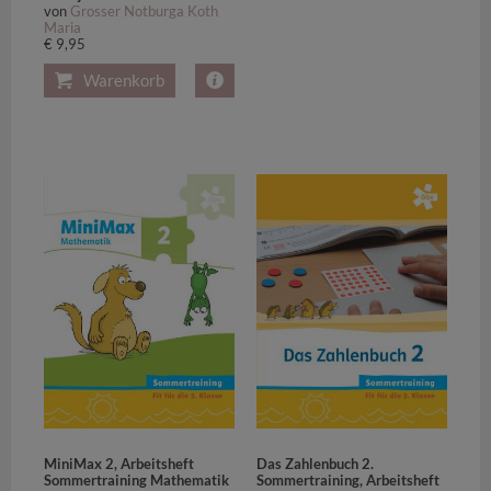
von
Grosser Notburga Koth
Maria
€ 9,95
Warenkorb
MiniMax 2, Arbeitsheft
Das Zahlenbuch 2.
Sommertraining Mathematik
Sommertraining, Arbeitsheft