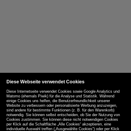
Diese Webseite verwendet Cookies
Diese Internetseite verwendet Cookies sowie Google Analytics und
Matomo (ehemals Piwik) für die Analyse und Statistik. Während
einige Cookies uns helfen, die Benutzerfreundlichkeit unserer
Website zu verbessern oder personalisierte Werbung anzuzeigen,
sind andere für bestimmte Funktionen (z. B. für den Warenkorb)
notwendig. Sie können selbst entscheiden, ob Sie der Nutzung von
Cookies zustimmen. Sie können diese nicht notwendigen Cookies
per Klick auf die Schaltfläche „Alle Cookies“ akzeptieren, eine
individuelle Auswahl treffen („Ausgewählte Cookies“) oder per Klick