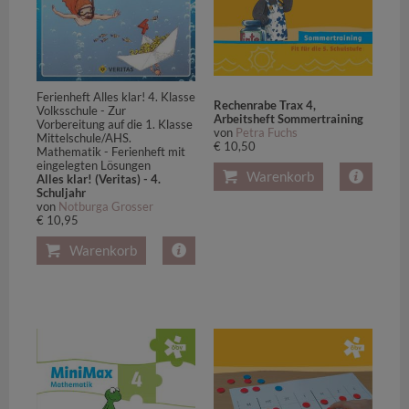
Ferienheft Alles klar! 4. Klasse
Rechenrabe Trax 4,
Volksschule - Zur
Arbeitsheft Sommertraining
Vorbereitung auf die 1. Klasse
von
Petra Fuchs
Mittelschule/AHS.
€ 10,50
Mathematik - Ferienheft mit
eingelegten Lösungen
Warenkorb
Alles klar! (Veritas) - 4.
Schuljahr
von
Notburga Grosser
€ 10,95
Warenkorb