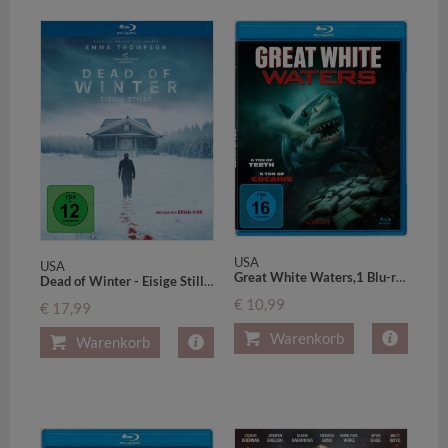
USA
USA
Great White Waters,1 Blu-ray
Dead of Winter - Eisige Stille,1 Blu-ray
€ 10,99
€ 17,99
Warenkorb
Warenkorb