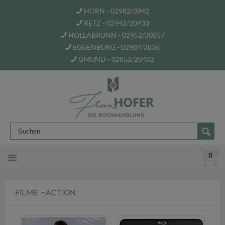
HORN - 02982/3942
RETZ - 02942/20433
HOLLABRUNN - 02952/30057
EGGENBURG - 02984/3836
GMÜND - 02852/20482
0
FILME -ACTION