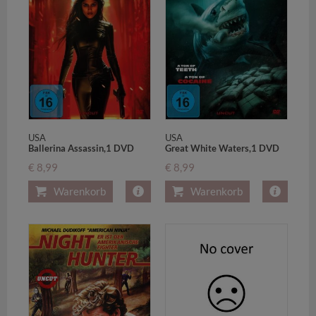
USA
USA
Ballerina Assassin,1 DVD
Great White Waters,1 DVD
€ 8,99
€ 8,99
Warenkorb
Warenkorb