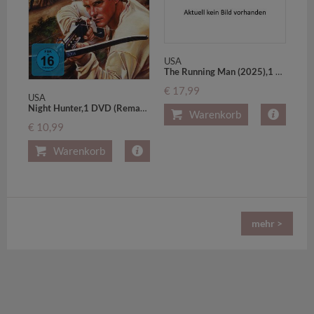
USA
The Running Man (2025),1 Blu-ray
€ 17,99
USA
Night Hunter,1 DVD (Remastered)
Warenkorb
€ 10,99
Warenkorb
mehr >