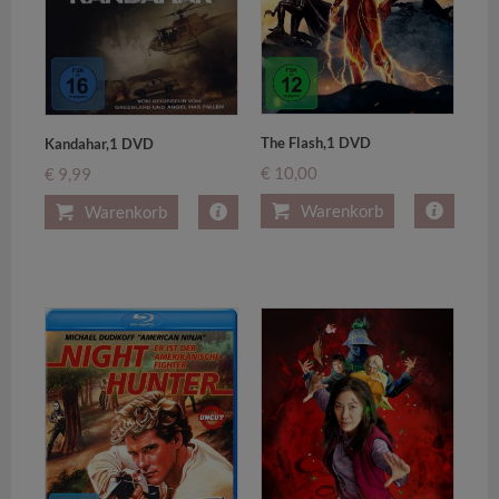
The Flash,1 DVD
Kandahar,1 DVD
€ 10,00
€ 9,99
Warenkorb
Warenkorb