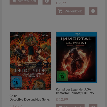
Warenkorb
€ 7,99
Warenkorb
Kampf der Legenden.USA
Immortal Combat,1 Blu-ray
China
€ 10,99
Detective Dee und das Geheimnis des Himmels,1 DVD
€ 12,99