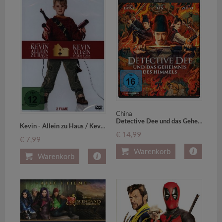
China
Detective Dee und das Geheimnis des Himmels,1 Blu-ray
Kevin - Allein zu Haus / Kevin - Allein in New York, 1 DVD,1 DVD-Video
€ 14,99
€ 7,99
Warenkorb
Warenkorb