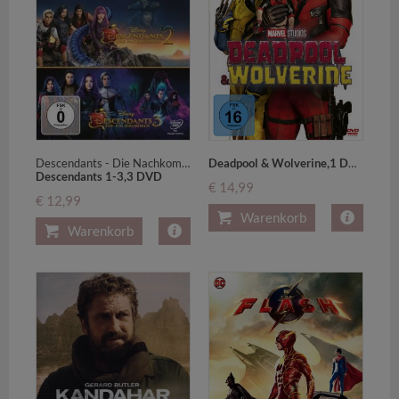
Descendants - Die Nachkommen; Descendants 2; Descendants 3
Deadpool & Wolverine,1 DVD
Descendants 1-3,3 DVD
€ 14,99
€ 12,99
Warenkorb
Warenkorb