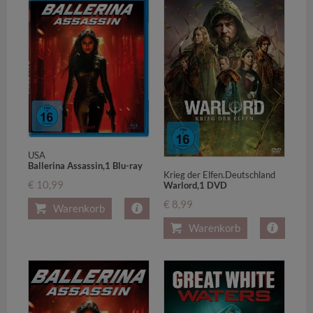
USA
Ballerina Assassin,1 Blu-ray
Krieg der Elfen.Deutschland
€ 10,99
Warlord,1 DVD
€ 8,99
Warenkorb
Warenkorb