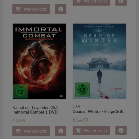
Warenkorb
Warenkorb
USA
Kampf der Legenden.USA
Dead of Winter - Eisige Stille,1 DVD
Immortal Combat,1 DVD
€ 14,99
€ 8,99
Warenkorb
Warenkorb