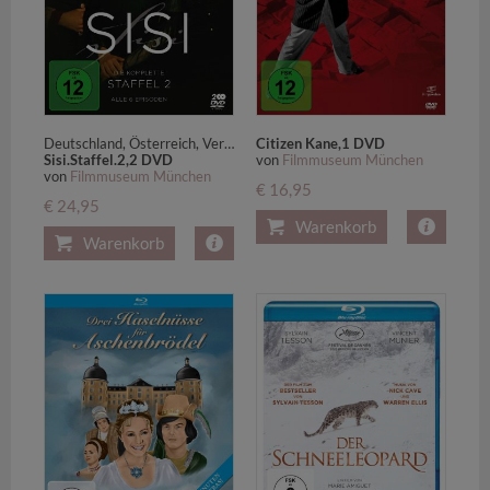
Deutschland, Österreich, Vereinigte Staaten von Amerika
Citizen Kane,1 DVD
Sisi.Staffel.2,2 DVD
von
Filmmuseum München
von
Filmmuseum München
€ 16,95
€ 24,95
Warenkorb
Warenkorb