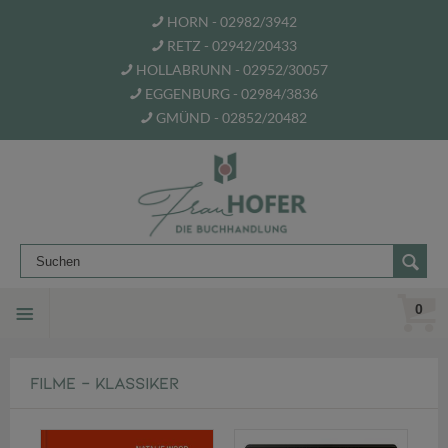
HORN - 02982/3942
RETZ - 02942/20433
HOLLABRUNN - 02952/30057
EGGENBURG - 02984/3836
GMÜND - 02852/20482
0
FILME - KLASSIKER