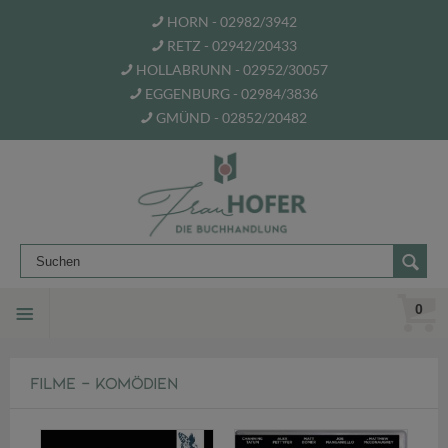
HORN - 02982/3942
RETZ - 02942/20433
HOLLABRUNN - 02952/30057
EGGENBURG - 02984/3836
GMÜND - 02852/20482
0
FILME - KOMÖDIEN