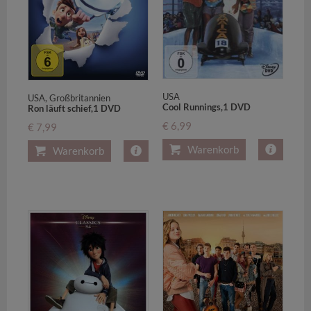
USA
USA, Großbritannien
Cool Runnings,1 DVD
Ron läuft schief,1 DVD
€ 6,99
€ 7,99
Warenkorb
Warenkorb