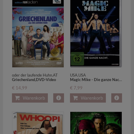
USA.USA
oder der laufende Huhn.AT
Magic Mike - Die ganze Nacht, 1 DVD,1 DVD-Video
Griechenland,DVD-Video
€ 7,99
€ 14,99
Warenkorb
Warenkorb