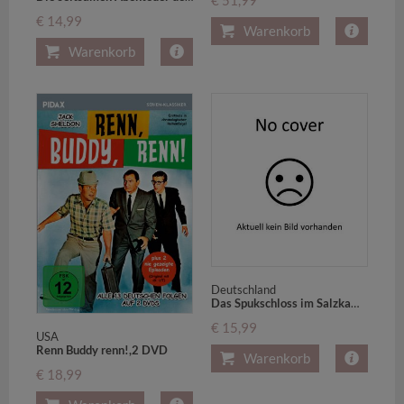
€ 14,99
Warenkorb
Warenkorb
Deutschland
Das Spukschloss im Salzkammergut (Hochzeit im Salzkammergut),1 DVD
€ 15,99
USA
Renn Buddy renn!,2 DVD
Warenkorb
€ 18,99