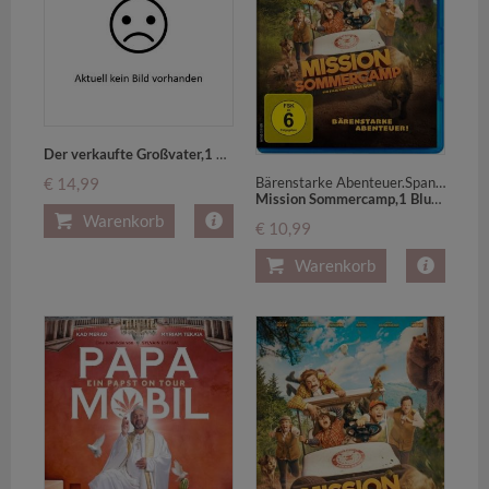
Der verkaufte Großvater,1 DVD (Neuauflage)
Bärenstarke Abenteuer.Spanien, Portugal
€ 14,99
Mission Sommercamp,1 Blu-ray
Warenkorb
€ 10,99
Warenkorb