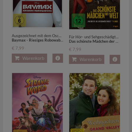
Ausgezeichnet mit dem Oscar 2015 für den Besten Animationsfilm.USA
Für Hör- und Sehgeschädigte geeignet.Deutschland
Baymax - Riesiges Robowabohu,1 DVD
Das schönste Mädchen der Welt,1 DVD
€ 7,99
€ 7,99
Warenkorb
Warenkorb