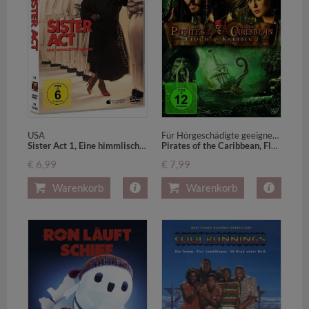
Für Hörgeschädigte geeignet.USA
USA
Pirates of the Caribbean, Fluch der Karibik 2,1 DVD
Sister Act 1, Eine himmlische Karriere,1 DVD, deutsche, englische u. italienische Version
€ 7,99
€ 6,99
Warenkorb
Warenkorb