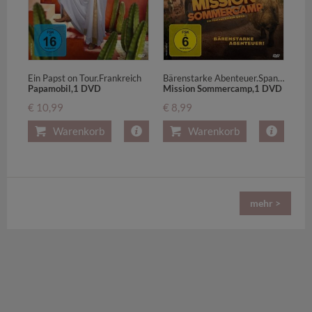
Ein Papst on Tour.Frankreich
Bärenstarke Abenteuer.Spanien, Portugal
Papamobil,1 DVD
Mission Sommercamp,1 DVD
€ 10,99
€ 8,99
Warenkorb
Warenkorb
mehr >