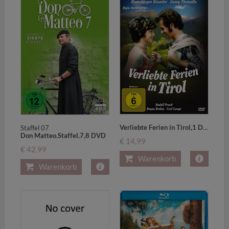
Verliebte Ferien in Tirol,1 DVD (Neuauflage)
Staffel 07
Don Matteo.Staffel.7,8 DVD
€ 14,99
€ 42,99
Warenkorb
Warenkorb