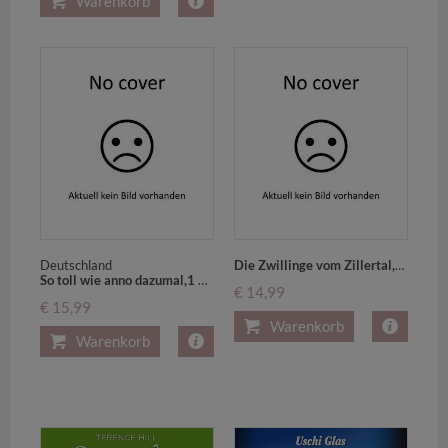
Warenkorb
Deutschland
Die Zwillinge vom Zillertal,1 DVD (Neuauflage)
So toll wie anno dazumal,1 DVD
€ 14,99
€ 15,99
Warenkorb
Warenkorb