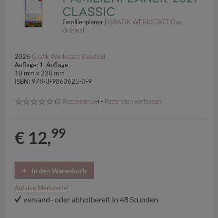
Classic
Familienplaner |
GRAFIK WERKSTATT Das
Original
2026
Grafik Werkstatt Bielefeld
Auflage: 1. Auflage
10 mm x 220 mm
ISBN: 978-3-9863625-3-9
(
0 Rezensionen
) -
Rezension verfassen
99
€ 12,
in den Warenkorb
Auf den Merkzettel
versand- oder abholbereit in 48 Stunden