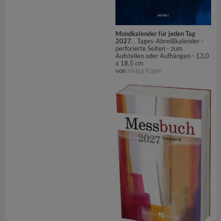
Mondkalender für jeden Tag
2027
. . Tages-Abreißkalender -
perforierte Seiten - zum
Aufstellen oder Aufhängen - 13,0
x 18,5 cm
von
Helga Föger