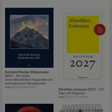
Reinhold Stecher Bildkalender
2027
. . Mit bisher
unveröffentlichten Aquarellen des
unvergessenen Bergbischofs
von
Reinhold Stecher
Abreißen, loslassen 2027
. . 365
Tage mit Diogenes
von
Diverse Autoren