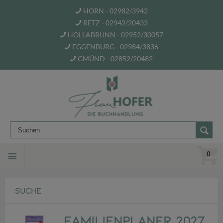
HORN - 02982/3942
RETZ - 02942/20433
HOLLABRUNN - 02952/30057
EGGENBURG - 02984/3836
GMÜND - 02852/20482
0
SUCHE
Familienplaner 2027