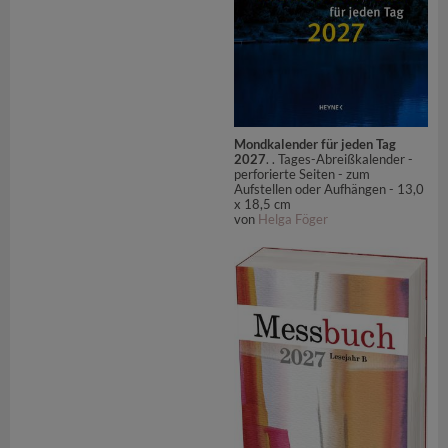
Mondkalender für jeden Tag
2027
. . Tages-Abreißkalender -
perforierte Seiten - zum
Aufstellen oder Aufhängen - 13,0
x 18,5 cm
von
Helga Föger