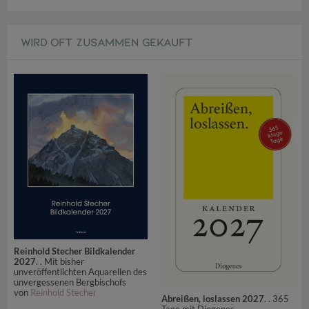
WIRD OFT ZUSAMMEN GEKAUFT
Reinhold Stecher Bildkalender
2027
. . Mit bisher
unveröffentlichten Aquarellen des
unvergessenen Bergbischofs
von
Reinhold Stecher
Abreißen, loslassen 2027
. . 365
Tage mit Diogenes