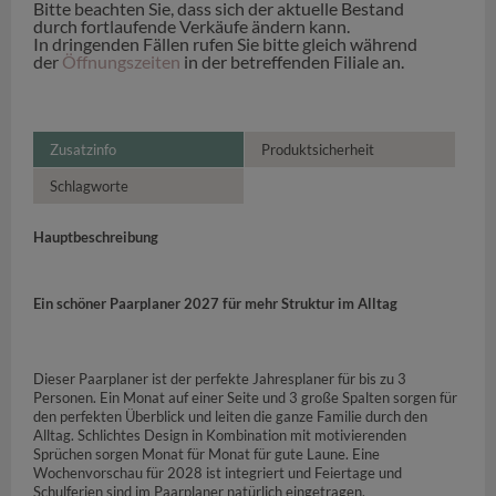
Bitte beachten Sie, dass sich der aktuelle Bestand
durch fortlaufende Verkäufe ändern kann.
In dringenden Fällen rufen Sie bitte gleich während
der
Öffnungszeiten
in der betreffenden Filiale an.
Zusatzinfo
Produktsicherheit
Schlagworte
Hauptbeschreibung
Ein schöner Paarplaner 2027 für mehr Struktur im Alltag
Dieser Paarplaner ist der perfekte Jahresplaner für bis zu 3
Personen. Ein Monat auf einer Seite und 3 große Spalten sorgen für
den perfekten Überblick und leiten die ganze Familie durch den
Alltag. Schlichtes Design in Kombination mit motivierenden
Sprüchen sorgen Monat für Monat für gute Laune. Eine
Wochenvorschau für 2028 ist integriert und Feiertage und
Schulferien sind im Paarplaner natürlich eingetragen.