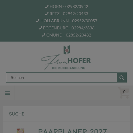
HORN - 02982/3942
RETZ - 02942/20433
HOLLABRUNN - 02952/30057
EGGENBURG - 02984/3836
GMÜND - 02852/20482
0
SUCHE
Paarplaner 2027