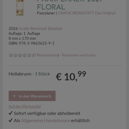
Floral
Paarplaner |
GRAFIK WERKSTATT Das Original
2026
Grafik Werkstatt Bielefeld
Auflage: 1. Auflage
8 mm x 170 mm
ISBN: 978-3-9863625-9-1
(
0 Rezensionen
) -
Rezension verfassen
99
€ 10,
Hollabrunn -
1 Stück
in den Warenkorb
Auf den Merkzettel
Sofort verfügbar oder abholbereit
Als
Allgemeine Handelsware
erhältlich