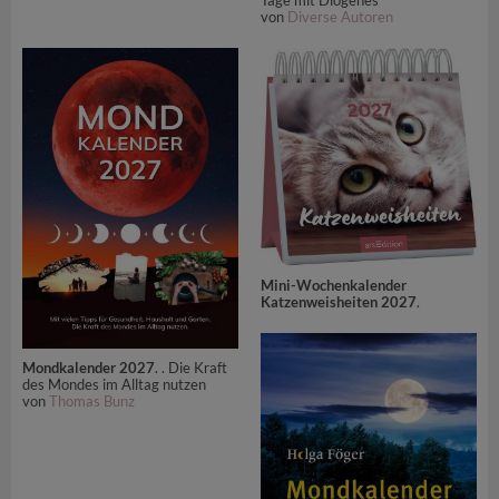
von
Diverse Autoren
Mini-Wochenkalender
Katzenweisheiten 2027
.
Mondkalender 2027
. . Die Kraft
des Mondes im Alltag nutzen
von
Thomas Bunz