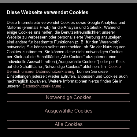
Diese Webseite verwendet Cookies
Diese Internetseite verwendet Cookies sowie Google Analytics und
Matomo (ehemals Piwik) für die Analyse und Statistik. Während
einige Cookies uns helfen, die Benutzerfreundlichkeit unserer
Website zu verbessern oder personalisierte Werbung anzuzeigen,
sind andere für bestimmte Funktionen (z. B. für den Warenkorb)
notwendig. Sie können selbst entscheiden, ob Sie der Nutzung von
Cookies zustimmen. Sie können diese nicht notwendigen Cookies
per Klick auf die Schaltfläche „Alle Cookies“ akzeptieren, eine
individuelle Auswahl treffen („Ausgewählte Cookies“) oder per Klick
auf die Schaltfläche „Notwendige Cookies“ ablehnen. Im
Cookie-
Bereich unserer Datenschutzerklärung
können Sie diese
Einstellungen jederzeit wieder aufrufen, anpassen und Cookies auch
nachträglich abwählen. Weitere Informationen hierzu finden Sie in
unserer
Datenschutzerklärung
.
Notwendige Cookies
Unsere Öffnungszeiten
Ausgewählte Cookies
Retz -
02942/20433
Hollabrunn -
02952/30057
Alle Cookies
Eggenburg -
02984/3836
Horn -
02982/3942