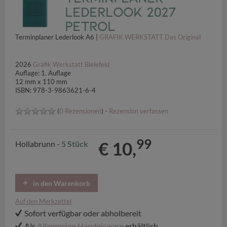
Lederlook 2027
Petrol
Terminplaner Lederlook A6 |
GRAFIK WERKSTATT Das Original
2026
Grafik Werkstatt Bielefeld
Auflage: 1. Auflage
12 mm x 110 mm
ISBN: 978-3-9863621-6-4
(
0 Rezensionen
) -
Rezension verfassen
99
€ 10,
Hollabrunn -
5 Stück
in den Warenkorb
Auf den Merkzettel
Sofort verfügbar oder abholbereit
Als
Allgemeine Handelsware
erhältlich