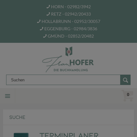
HORN - 02982/3942
RETZ - 02942/20433
HOLLABRUNN - 02952/30057
EGGENBURG - 02984/3836
GMÜND - 02852/20482
0
SUCHE
Terminplaner