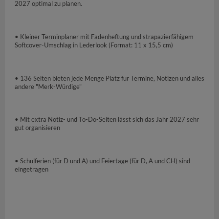
2027 optimal zu planen.
• Kleiner Terminplaner mit Fadenheftung und strapazierfähigem
Softcover-Umschlag in Lederlook (Format: 11 x 15,5 cm)
• 136 Seiten bieten jede Menge Platz für Termine, Notizen und alles
andere "Merk-Würdige"
• Mit extra Notiz- und To-Do-Seiten lässt sich das Jahr 2027 sehr
gut organisieren
• Schulferien (für D und A) und Feiertage (für D, A und CH) sind
eingetragen