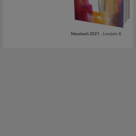
Messbuch 2027
. . Lesejahr B