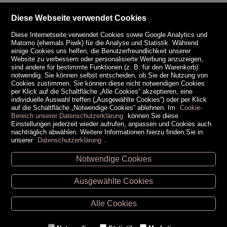
Diese Webseite verwendet Cookies
Diese Internetseite verwendet Cookies sowie Google Analytics und
Matomo (ehemals Piwik) für die Analyse und Statistik. Während
einige Cookies uns helfen, die Benutzerfreundlichkeit unserer
Website zu verbessern oder personalisierte Werbung anzuzeigen,
sind andere für bestimmte Funktionen (z. B. für den Warenkorb)
notwendig. Sie können selbst entscheiden, ob Sie der Nutzung von
Cookies zustimmen. Sie können diese nicht notwendigen Cookies
per Klick auf die Schaltfläche „Alle Cookies“ akzeptieren, eine
individuelle Auswahl treffen („Ausgewählte Cookies“) oder per Klick
auf die Schaltfläche „Notwendige Cookies“ ablehnen. Im
Cookie-
Bereich unserer Datenschutzerklärung
können Sie diese
Einstellungen jederzeit wieder aufrufen, anpassen und Cookies auch
nachträglich abwählen. Weitere Informationen hierzu finden Sie in
unserer
Datenschutzerklärung
.
Notwendige Cookies
Unsere Öffnungszeiten
Ausgewählte Cookies
Retz -
02942/20433
Hollabrunn -
02952/30057
Alle Cookies
Eggenburg -
02984/3836
Horn -
02982/3942