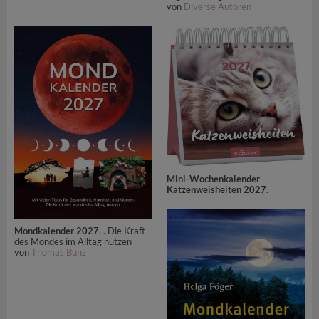
von
Diverse Autoren
Mini-Wochenkalender
Katzenweisheiten 2027
.
Mondkalender 2027
. . Die Kraft
des Mondes im Alltag nutzen
von
Thomas Bunz