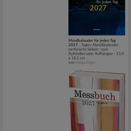
Mondkalender für jeden Tag
2027
. . Tages-Abreißkalender -
perforierte Seiten - zum
Aufstellen oder Aufhängen - 13,0
x 18,5 cm
von
Helga Föger