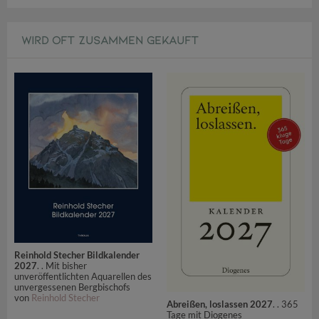
WIRD OFT ZUSAMMEN GEKAUFT
Reinhold Stecher Bildkalender
2027
. . Mit bisher
unveröffentlichten Aquarellen des
unvergessenen Bergbischofs
von
Reinhold Stecher
Abreißen, loslassen 2027
. . 365
Tage mit Diogenes