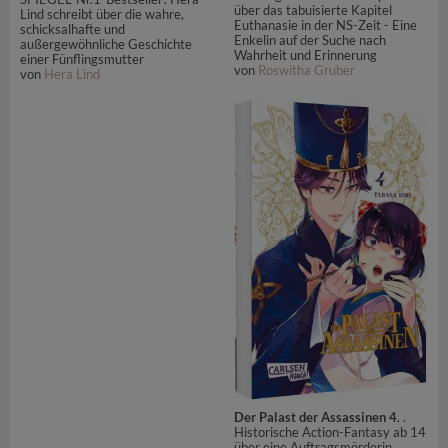
über das tabuisierte Kapitel
Lind schreibt über die wahre,
Euthanasie in der NS-Zeit - Eine
schicksalhafte und
Enkelin auf der Suche nach
außergewöhnliche Geschichte
Wahrheit und Erinnerung
einer Fünflingsmutter
von
Roswitha Gruber
von
Hera Lind
Der Palast der Assassinen 4
. .
Historische Action-Fantasy ab 14
über eine Auftragsmörderin