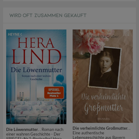
WIRD OFT ZUSAMMEN GEKAUFT
Die verheimlichte Großmutter
. .
Die Löwenmutter
. . Roman nach
Eine authentische
einer wahren Geschichte - Der
Lebensgeschichte aus Bayern
SPIEGEL-Nr.1-Bestseller! Hera