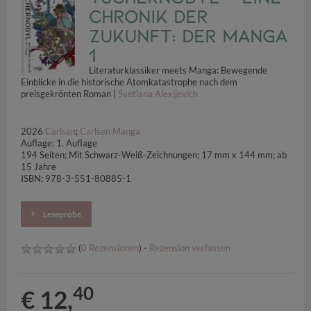
Chronik der
Zukunft: Der Manga
1
Literaturklassiker meets Manga: Bewegende
Einblicke in die historische Atomkatastrophe nach dem
preisgekrönten Roman |
Svetlana Alexijevich
2026
Carlsen
;
Carlsen Manga
Auflage: 1. Auflage
194 Seiten; Mit Schwarz-Weiß-Zeichnungen; 17 mm x 144 mm; ab
15 Jahre
ISBN: 978-3-551-80885-1
Leseprobe
(
0 Rezensionen
) -
Rezension verfassen
40
€ 12,