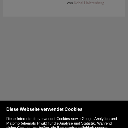
von
Kobai Halstenberg
Diese Webseite verwendet Cookies
Diese Internetseite verwendet Cookies sowie Google Analytics und
Matomo (ehemals Piwik) für die Analyse und Statistik. Während
einige Cookies uns helfen, die Benutzerfreundlichkeit unserer