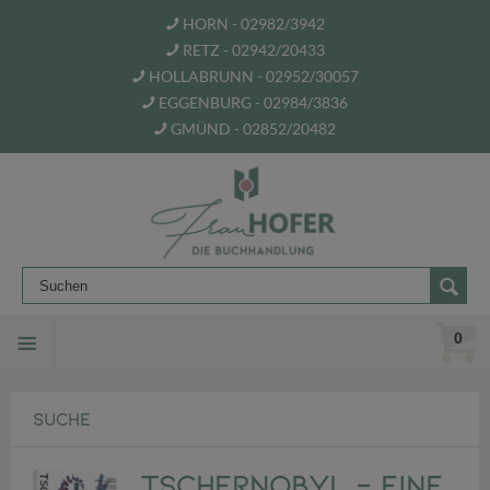
HORN - 02982/3942
RETZ - 02942/20433
HOLLABRUNN - 02952/30057
EGGENBURG - 02984/3836
GMÜND - 02852/20482
0
SUCHE
Tschernobyl - Eine