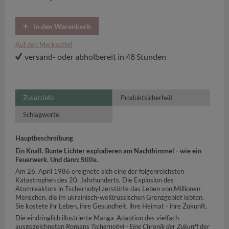
in den Warenkorb
Auf den Merkzettel
versand- oder abholbereit in 48 Stunden
Zusatzinfo
Produktsicherheit
Schlagworte
Hauptbeschreibung
Ein Knall. Bunte Lichter explodieren am Nachthimmel - wie ein
Feuerwerk. Und dann: Stille.
Am 26. April 1986 ereignete sich eine der folgenreichsten
Katastrophen des 20. Jahrhunderts. Die Explosion des
Atomreaktors in Tschernobyl zerstörte das Leben von Millionen
Menschen, die im ukrainisch-weißrussischen Grenzgebiet lebten.
Sie kostete ihr Leben, ihre Gesundheit, ihre Heimat - ihre Zukunft.
Die eindringlich illustrierte Manga-Adaption
des vielfach
ausgezeichneten Romans
Tschernobyl - Eine Chronik der Zukunft
der