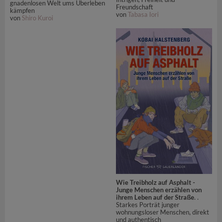
gnadenlosen Welt ums Überleben
Freundschaft
kämpfen
von
Tabasa Iori
von
Shiro Kuroi
Wie Treibholz auf Asphalt -
Junge Menschen erzählen von
ihrem Leben auf der Straße
. .
Starkes Porträt junger
wohnungsloser Menschen, direkt
und authentisch