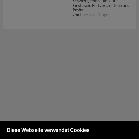
Schwierigkeitsstufen - für
Einsteiger, Fortgeschrittene und
Profis
von
Eberhard Krüger
Diese Webseite verwendet Cookies