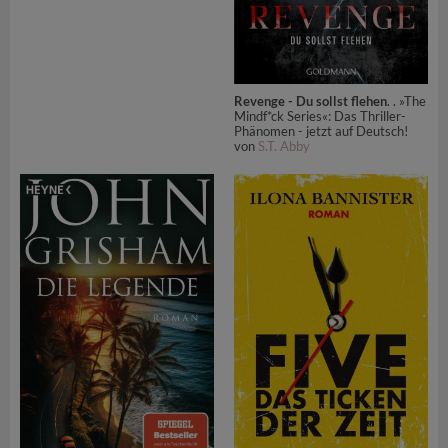
Revenge - Du sollst flehen
. . »The
Mindf*ck Series«: Das Thriller-
Phänomen - jetzt auf Deutsch!
von
S.T. Abby