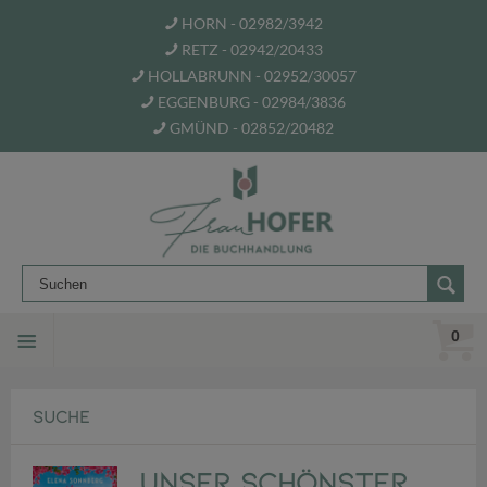
HORN - 02982/3942
RETZ - 02942/20433
HOLLABRUNN - 02952/30057
EGGENBURG - 02984/3836
GMÜND - 02852/20482
0
SUCHE
Unser schönster