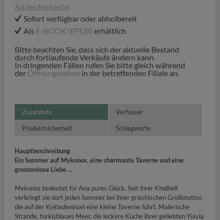
Auf den Merkzettel
Sofort verfügbar oder abholbereit
Als
E-BOOK (EPUB)
erhältlich
Bitte beachten Sie, dass sich der aktuelle Bestand
durch fortlaufende Verkäufe ändern kann.
In dringenden Fällen rufen Sie bitte gleich während
der
Öffnungszeiten
in der betreffenden Filiale an.
Zusatzinfo
Verfasser
Produktsicherheit
Schlagworte
Hauptbeschreibung
Ein Sommer auf Mykonos, eine charmante Taverne und eine
grenzenlose Liebe ...
Mykonos bedeutet für Ana pures Glück. Seit ihrer Kindheit
verbringt sie dort jeden Sommer bei ihrer griechischen Großmutter,
die auf der Kykladeninsel eine kleine Taverne führt. Malerische
Strände, türkisblaues Meer, die leckere Küche ihrer geliebten Yiayia