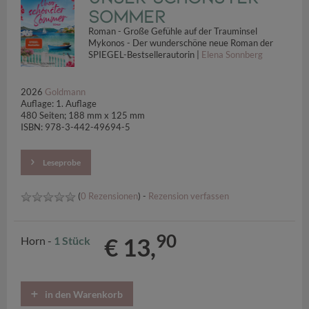
Sommer
Roman - Große Gefühle auf der Trauminsel
Mykonos - Der wunderschöne neue Roman der
SPIEGEL-Bestsellerautorin |
Elena Sonnberg
2026
Goldmann
Auflage: 1. Auflage
480 Seiten; 188 mm x 125 mm
ISBN: 978-3-442-49694-5
Leseprobe
(
0 Rezensionen
) -
Rezension verfassen
90
€ 13,
Horn -
1 Stück
in den Warenkorb