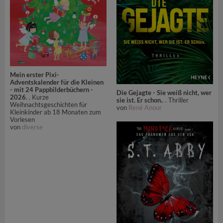
Mein erster Pixi-
Adventskalender für die Kleinen
- mit 24 Pappbilderbüchern -
Die Gejagte - Sie weiß nicht, wer
2026
. . Kurze
sie ist. Er schon.
. . Thriller
Weihnachtsgeschichten für
von
René Anour
Kleinkinder ab 18 Monaten zum
Vorlesen
von
diverse