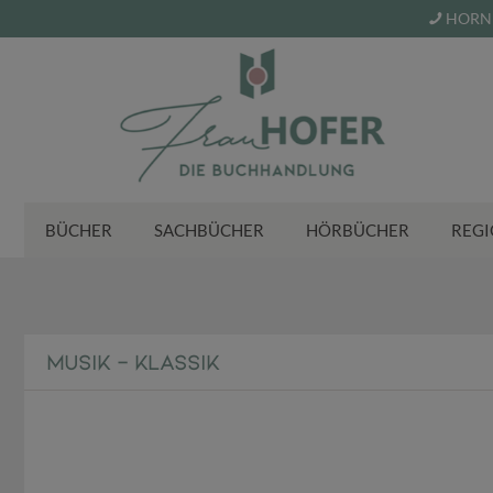
HORN 
BÜCHER
SACHBÜCHER
HÖRBÜCHER
REGI
MUSIK - KLASSIK