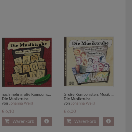
noch mehr große Komponisten
Große Komponisten, Musik und Geschichten
Die Musiktruhe
Die Musiktruhe
von
Johanna Weiß
von
Johanna Weiß
€ 6,10
€ 6,00
Warenkorb
Warenkorb