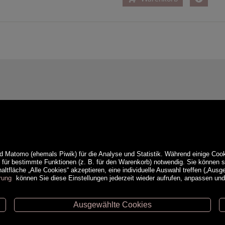
d Matomo (ehemals Piwik) für die Analyse und Statistik. Während einige Cook
e für bestimmte Funktionen (z. B. für den Warenkorb) notwendig. Sie können
ltfläche „Alle Cookies“ akzeptieren, eine individuelle Auswahl treffen („Ausg
rung
können Sie diese Einstellungen jederzeit wieder aufrufen, anpassen un
Ausgewählte Cookies
ethoden
Service