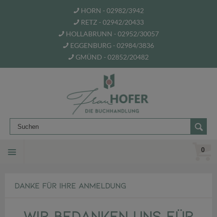
HORN - 02982/3942
RETZ - 02942/20433
HOLLABRUNN - 02952/30057
EGGENBURG - 02984/3836
GMÜND - 02852/20482
0
DANKE FÜR IHRE ANMELDUNG
Wir bedanken uns für