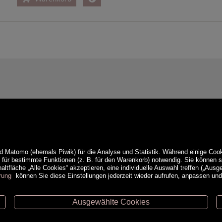
d Matomo (ehemals Piwik) für die Analyse und Statistik. Während einige Cook
e für bestimmte Funktionen (z. B. für den Warenkorb) notwendig. Sie können
ltfläche „Alle Cookies“ akzeptieren, eine individuelle Auswahl treffen („Ausg
rung
können Sie diese Einstellungen jederzeit wieder aufrufen, anpassen un
Ausgewählte Cookies
ethoden
Service