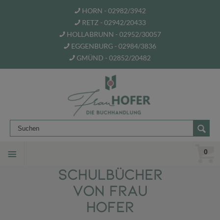
HORN - 02982/3942
RETZ - 02942/20433
HOLLABRUNN - 02952/30057
EGGENBURG - 02984/3836
GMÜND - 02852/20482
0
SCHULBÜCHER
VON FRAU
HOFER