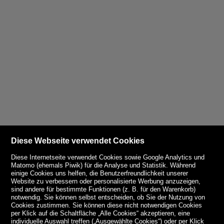
Diese Webseite verwendet Cookies
Diese Internetseite verwendet Cookies sowie Google Analytics und
Matomo (ehemals Piwik) für die Analyse und Statistik. Während
einige Cookies uns helfen, die Benutzerfreundlichkeit unserer
Website zu verbessern oder personalisierte Werbung anzuzeigen,
sind andere für bestimmte Funktionen (z. B. für den Warenkorb)
notwendig. Sie können selbst entscheiden, ob Sie der Nutzung von
Cookies zustimmen. Sie können diese nicht notwendigen Cookies
per Klick auf die Schaltfläche „Alle Cookies“ akzeptieren, eine
individuelle Auswahl treffen („Ausgewählte Cookies“) oder per Klick