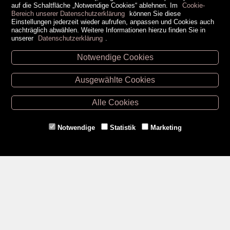
auf die Schaltfläche „Notwendige Cookies“ ablehnen. Im
Cookie-
Bereich unserer Datenschutzerklärung
können Sie diese
Einstellungen jederzeit wieder aufrufen, anpassen und Cookies auch
nachträglich abwählen. Weitere Informationen hierzu finden Sie in
unserer
Datenschutzerklärung
.
Notwendige Cookies
Unsere Öffnungszeiten
Ausgewählte Cookies
Retz -
02942/20433
Hollabrunn -
02952/30057
Alle Cookies
Eggenburg -
02984/3836
Horn -
02982/3942
Notwendige
Statistik
Marketing
Gmünd -
02852/20482
Zahlungsmethoden