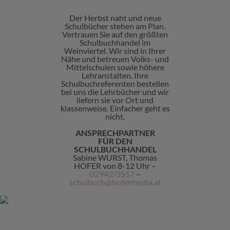
Der Herbst naht und neue
Schulbücher stehen am Plan.
Vertrauen Sie auf den größten
Schulbuchhandel im
Weinviertel. Wir sind in Ihrer
Nähe und betreuen Volks- und
Mittelschulen sowie höhere
Lehranstalten. Ihre
Schulbuchreferenten bestellen
bei uns die Lehrbücher und wir
liefern sie vor Ort und
klassenweise. Einfacher geht es
nicht.
ANSPRECHPARTNER
FÜR DEN
SCHULBUCHHANDEL
Sabine WURST, Thomas
HOFER von 8-12 Uhr –
02942/3557
–
schulbuch@hofermedia.at