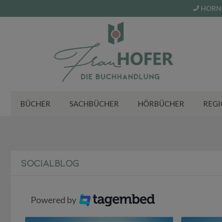
HORN 
BÜCHER
SACHBÜCHER
HÖRBÜCHER
REGI
SOCIALBLOG
Powered by