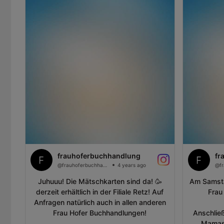
frauhoferbuchhandlung
fr
@frauhoferbuchhandlung
4 years ago
Juhuuu! Die Mätschkarten sind da! 🥳
Am Samsta
derzeit erhältlich in der Filiale Retz! Auf
Frau 
Anfragen natürlich auch in allen anderen
Frau Hofer Buchhandlungen!
Anschließ
Mamas 