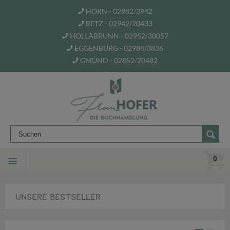
HORN - 02982/3942
RETZ - 02942/20433
HOLLABRUNN - 02952/30057
EGGENBURG - 02984/3836
GMÜND - 02852/20482
0
Herzlich Willkommen i
UNSERE BESTSELLER