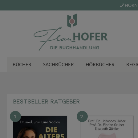
HORN 
BÜCHER
SACHBÜCHER
HÖRBÜCHER
REGI
Herzlich Willkommen i
BESTSELLER RATGEBER
1.
2.