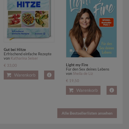
Gut bei Hitze
Erfrischend einfache Rezepte
von
Katharina Seiser
Light my Fire
€ 33,00
Für den Sex deines Lebens
von
Sheila de Liz
Warenkorb
€ 19,50
Warenkorb
Alle Bestsellerlisten ansehen