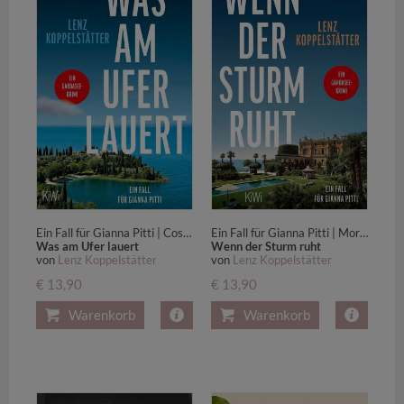
Ein Fall für Gianna Pitti | Cosy Crime in Italien mit historischem Geheimnis
Ein Fall für Gianna Pitti | Mord, Kalter Krieg und die Villa Feltrinelli
Was am Ufer lauert
Wenn der Sturm ruht
von
Lenz Koppelstätter
von
Lenz Koppelstätter
€ 13,90
€ 13,90
Warenkorb
Warenkorb