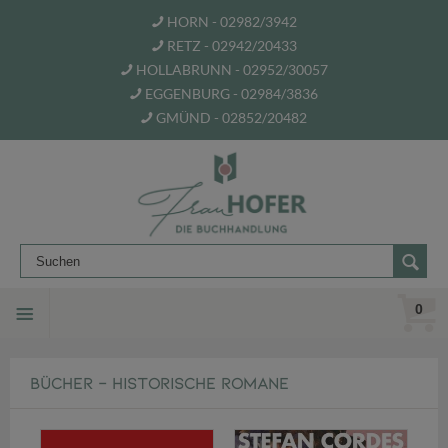
HORN - 02982/3942
RETZ - 02942/20433
HOLLABRUNN - 02952/30057
EGGENBURG - 02984/3836
GMÜND - 02852/20482
0
BÜCHER - HISTORISCHE ROMANE