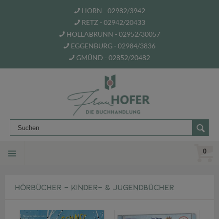
HORN - 02982/3942
RETZ - 02942/20433
HOLLABRUNN - 02952/30057
EGGENBURG - 02984/3836
GMÜND - 02852/20482
0
HÖRBÜCHER - KINDER- & JUGENDBÜCHER