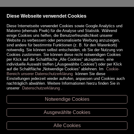
Diese Webseite verwendet Cookies
Diese Internetseite verwendet Cookies sowie Google Analytics und
Matomo (ehemals Piwik) für die Analyse und Statistik. Während
einige Cookies uns helfen, die Benutzerfreundlichkeit unserer
Website zu verbessern oder personalisierte Werbung anzuzeigen,
sind andere für bestimmte Funktionen (z. B. für den Warenkorb)
notwendig. Sie können selbst entscheiden, ob Sie der Nutzung von
Cookies zustimmen. Sie können diese nicht notwendigen Cookies
per Klick auf die Schaltfläche „Alle Cookies“ akzeptieren, eine
individuelle Auswahl treffen („Ausgewählte Cookies“) oder per Klick
auf die Schaltfläche „Notwendige Cookies“ ablehnen. Im
Cookie-
Bereich unserer Datenschutzerklärung
können Sie diese
Einstellungen jederzeit wieder aufrufen, anpassen und Cookies auch
nachträglich abwählen. Weitere Informationen hierzu finden Sie in
unserer
Datenschutzerklärung
.
Notwendige Cookies
Unsere Öffnungszeiten
Ausgewählte Cookies
Retz -
02942/20433
Hollabrunn -
02952/30057
Alle Cookies
Eggenburg -
02984/3836