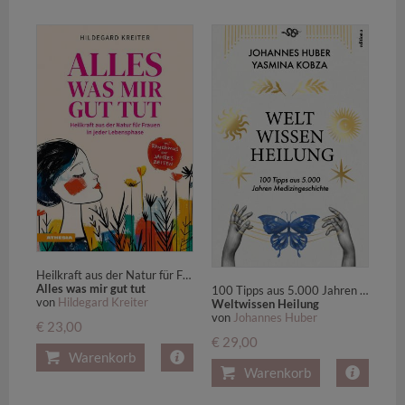
Heilkraft aus der Natur für Frauen in jeder Lebensphase
Alles was mir gut tut
100 Tipps aus 5.000 Jahren Medizingeschichte
von
Hildegard Kreiter
Weltwissen Heilung
von
Johannes Huber
€ 23,00
€ 29,00
Warenkorb
Warenkorb