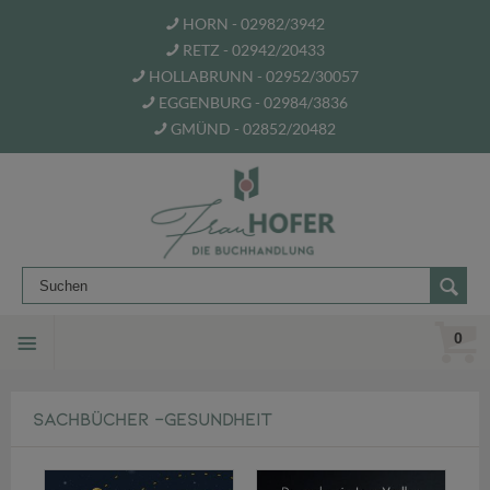
HORN - 02982/3942
RETZ - 02942/20433
HOLLABRUNN - 02952/30057
EGGENBURG - 02984/3836
GMÜND - 02852/20482
0
SACHBÜCHER -GESUNDHEIT