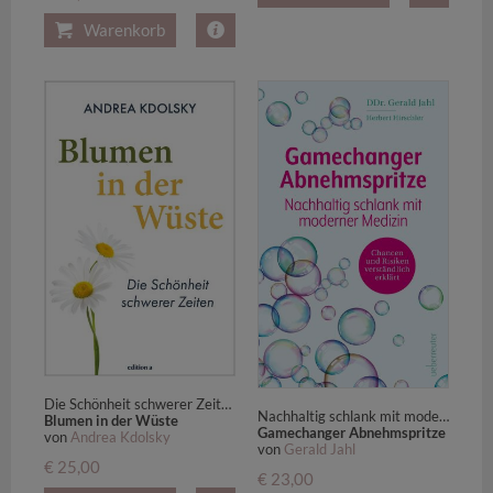
Warenkorb
Die Schönheit schwerer Zeiten
Nachhaltig schlank mit moderner Medizin - Chancen und Risiken verständlich erklärt
Blumen in der Wüste
Gamechanger Abnehmspritze
von
Andrea Kdolsky
von
Gerald Jahl
€ 25,00
€ 23,00